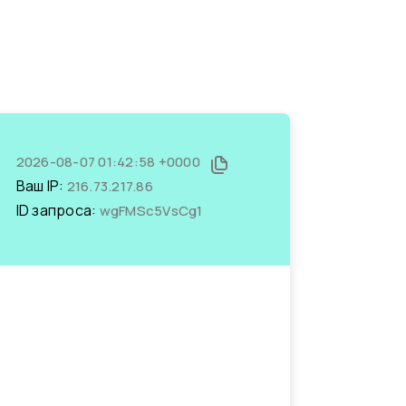
2026-08-07 01:42:58 +0000
Ваш IP:
216.73.217.86
ID запроса:
wgFMSc5VsCg1