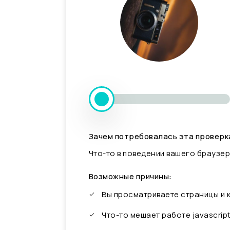
Зачем потребовалась эта проверк
Что-то в поведении вашего браузер
Возможные причины:
Вы просматриваете страницы и
Что-то мешает работе javascrip