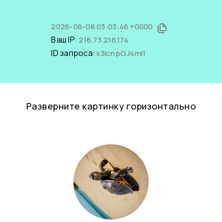
2026-08-08 03:03:46 +0000
Ваш IP:
216.73.216.174
ID запроса:
k3IcnpGJ4mI1
Разверните картинку горизонтально