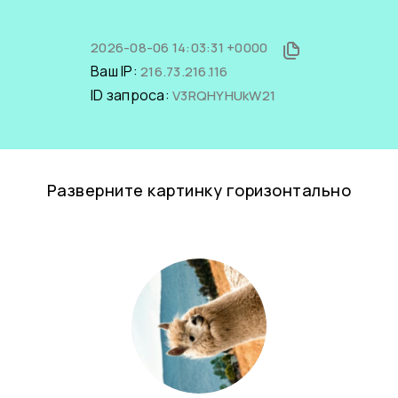
2026-08-06 14:03:31 +0000
Ваш IP:
216.73.216.116
ID запроса:
V3RQHYHUkW21
Разверните картинку горизонтально