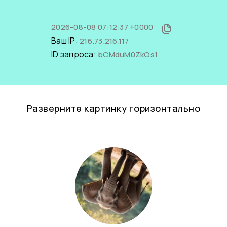
2026-08-08 07:12:37 +0000
Ваш IP:
216.73.216.117
ID запроса:
bCMduM0ZkOs1
Разверните картинку горизонтально