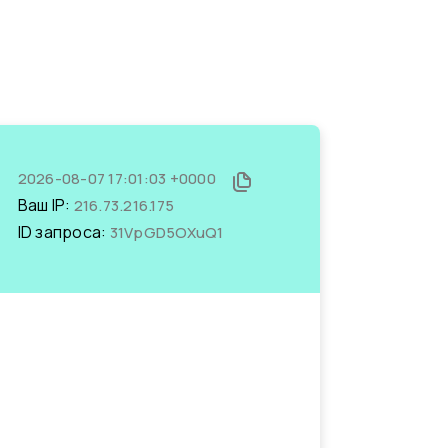
2026-08-07 17:01:03 +0000
Ваш IP:
216.73.216.175
ID запроса:
31VpGD5OXuQ1