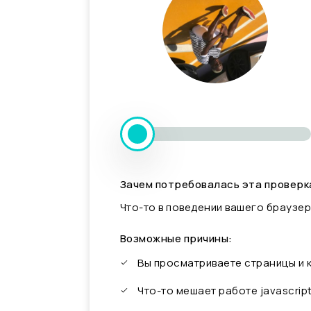
Зачем потребовалась эта проверк
Что-то в поведении вашего браузер
Возможные причины:
Вы просматриваете страницы и
Что-то мешает работе javascrip