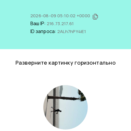
2026-08-09 05:10:02 +0000
Ваш IP:
216.73.217.61
ID запроса:
2ALh7hPY4iE1
Разверните картинку горизонтально