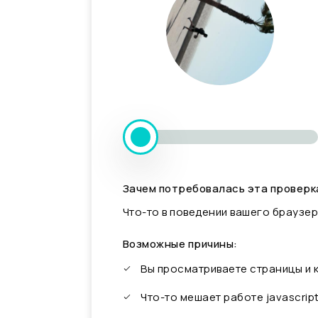
Зачем потребовалась эта проверк
Что-то в поведении вашего браузер
Возможные причины:
Вы просматриваете страницы и
Что-то мешает работе javascrip