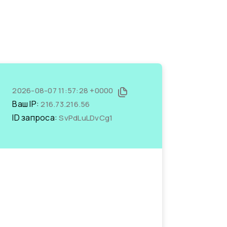
2026-08-07 11:57:28 +0000
Ваш IP:
216.73.216.56
ID запроса:
SvPdLuLDvCg1