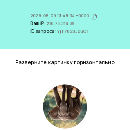
2026-08-09 13:45:34 +0000
Ваш IP:
216.73.216.39
ID запроса:
YjTY85SJbuQ1
Разверните картинку горизонтально