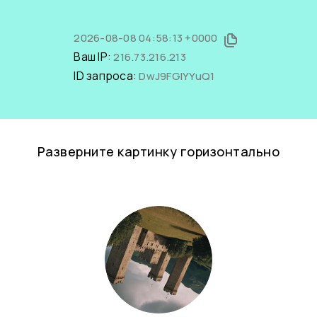
2026-08-08 04:58:13 +0000
Ваш IP:
216.73.216.213
ID запроса:
DwJ9FGlYYuQ1
Разверните картинку горизонтально