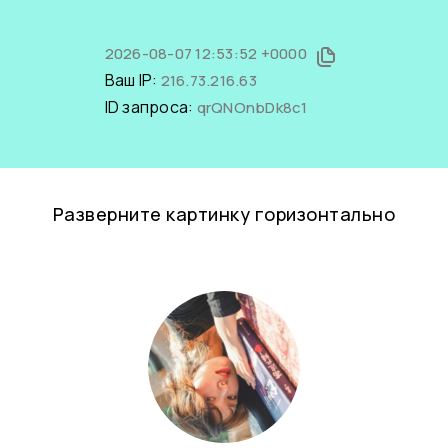
2026-08-07 12:53:52 +0000
Ваш IP:
216.73.216.63
ID запроса:
qrQNOnbDk8c1
Разверните картинку горизонтально