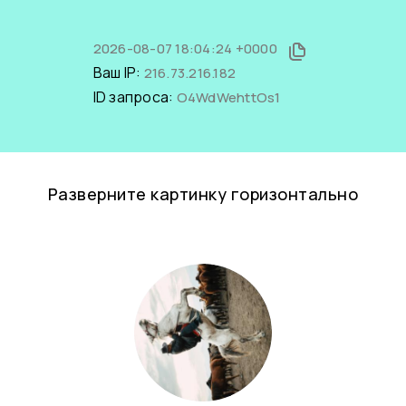
2026-08-07 18:04:24 +0000
Ваш IP:
216.73.216.182
ID запроса:
O4WdWehttOs1
Разверните картинку горизонтально