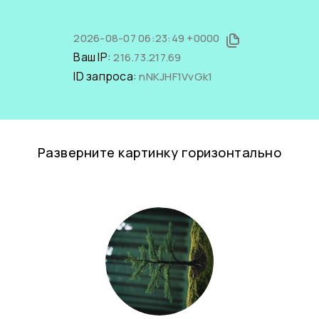
2026-08-07 06:23:49 +0000
Ваш IP:
216.73.217.69
ID запроса:
nNKJHF1VvGk1
Разверните картинку горизонтально