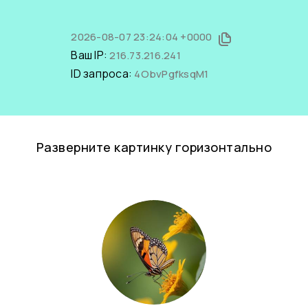
2026-08-07 23:24:04 +0000
Ваш IP:
216.73.216.241
ID запроса:
4ObvPgfksqM1
Разверните картинку горизонтально