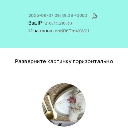
2026-08-07 09:49:39 +0000
Ваш IP:
216.73.216.30
ID запроса:
dnND6Tm4XW21
Разверните картинку горизонтально