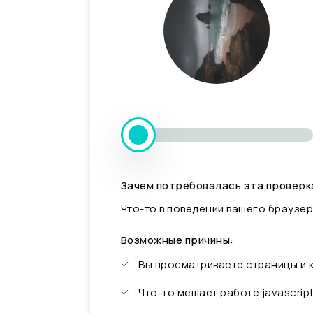
Зачем потребовалась эта проверк
Что-то в поведении вашего браузер
Возможные причины:
Вы просматриваете страницы и
Что-то мешает работе javascrip