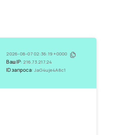
2026-08-07 02:36:19 +0000
Ваш IP:
216.73.217.24
ID запроса:
JaG4uje4A8c1