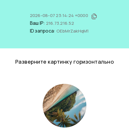
2026-08-07 23:14:24 +0000
Ваш IP:
216.73.216.52
ID запроса:
OEbMrZakHqM1
Разверните картинку горизонтально