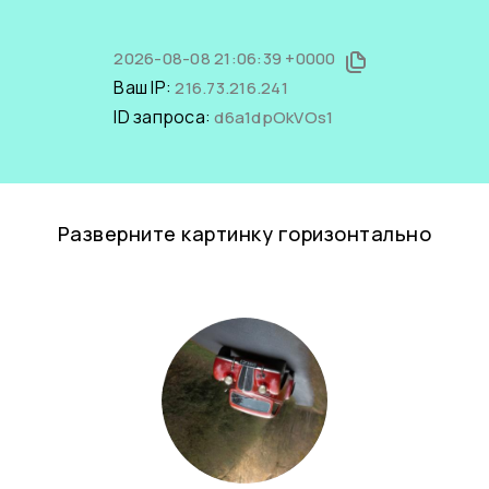
2026-08-08 21:06:39 +0000
Ваш IP:
216.73.216.241
ID запроса:
d6a1dpOkVOs1
Разверните картинку горизонтально