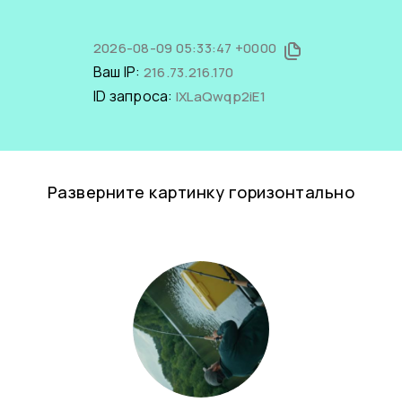
2026-08-09 05:33:47 +0000
Ваш IP:
216.73.216.170
ID запроса:
lXLaQwqp2iE1
Разверните картинку горизонтально