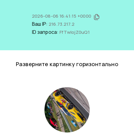
2026-08-06 16:41:15 +0000
Ваш IP:
216.73.217.2
ID запроса:
FfTwlojZ0uQ1
Разверните картинку горизонтально