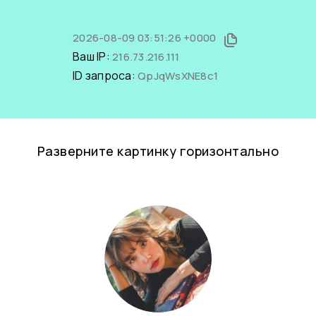
2026-08-09 03:51:26 +0000
Ваш IP:
216.73.216.111
ID запроса:
QpJqWsXNE8c1
Разверните картинку горизонтально