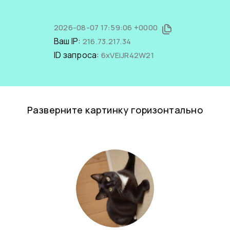
2026-08-07 17:59:06 +0000
Ваш IP:
216.73.217.34
ID запроса:
6xVEiJR42W21
Разверните картинку горизонтально