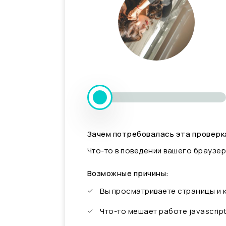
Зачем потребовалась эта проверк
Что-то в поведении вашего браузер
Возможные причины:
Вы просматриваете страницы и
Что-то мешает работе javascrip