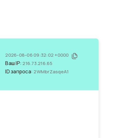
2026-08-06 09:32:02 +0000
Ваш IP:
216.73.216.65
ID запроса:
2WMbrZasqeA1