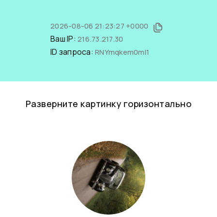
2026-08-06 21:23:27 +0000
Ваш IP:
216.73.217.30
ID запроса:
RNYmqkem0mI1
Разверните картинку горизонтально