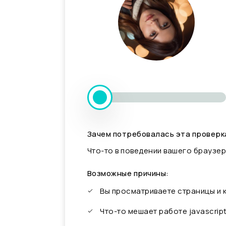
Зачем потребовалась эта проверк
Что-то в поведении вашего браузер
Возможные причины:
Вы просматриваете страницы и
Что-то мешает работе javascrip