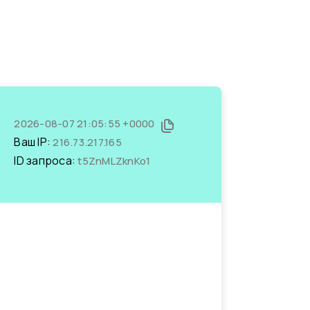
2026-08-07 21:05:55 +0000
Ваш IP:
216.73.217.165
ID запроса:
t5ZnMLZknKo1