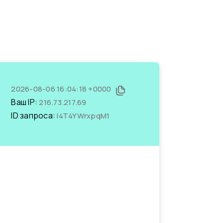
2026-08-06 16:04:18 +0000
Ваш IP:
216.73.217.69
ID запроса:
I4T4YWrxpqM1