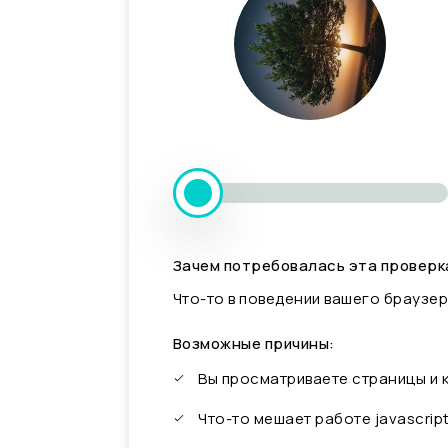
Зачем потребовалась эта проверк
Что-то в поведении вашего браузер
Возможные причины:
Вы просматриваете страницы и
Что-то мешает работе javascrip