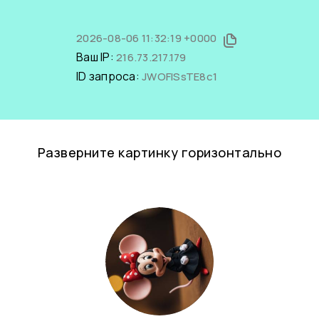
2026-08-06 11:32:19 +0000
Ваш IP:
216.73.217.179
ID запроса:
JWOFISsTE8c1
Разверните картинку горизонтально