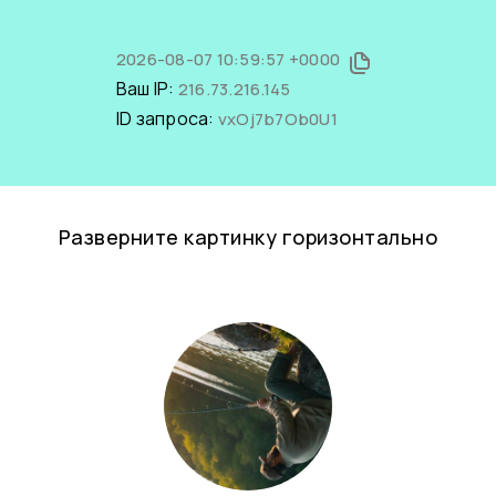
2026-08-07 10:59:57 +0000
Ваш IP:
216.73.216.145
ID запроса:
vxOj7b7Ob0U1
Разверните картинку горизонтально