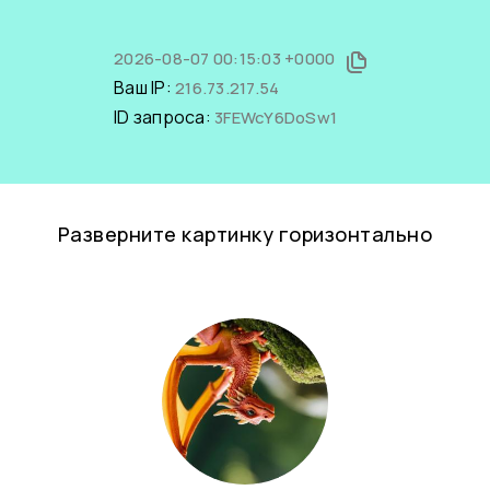
2026-08-07 00:15:03 +0000
Ваш IP:
216.73.217.54
ID запроса:
3FEWcY6DoSw1
Разверните картинку горизонтально