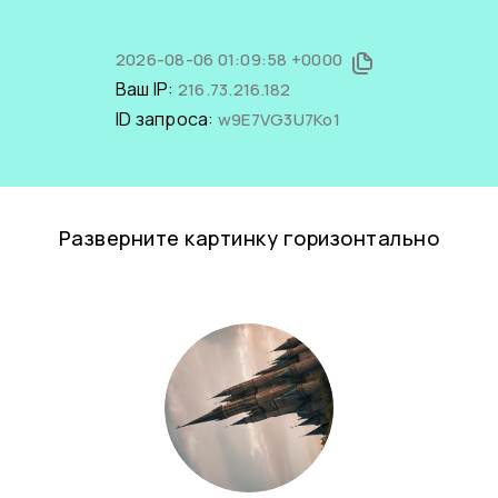
2026-08-06 01:09:58 +0000
Ваш IP:
216.73.216.182
ID запроса:
w9E7VG3U7Ko1
Разверните картинку горизонтально