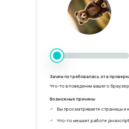
Зачем потребовалась эта проверк
Что-то в поведении вашего браузер
Возможные причины:
Вы просматриваете страницы и
Что-то мешает работе javascrip