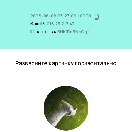
2026-08-08 05:23:06 +0000
Ваш IP:
216.73.217.47
ID запроса:
6NKTln3NeCg1
Разверните картинку горизонтально