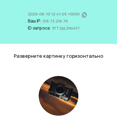
2026-08-10 12:41:05 +0000
Ваш IP:
216.73.216.79
ID запроса:
5fT2pL2Ns4Y1
Разверните картинку горизонтально