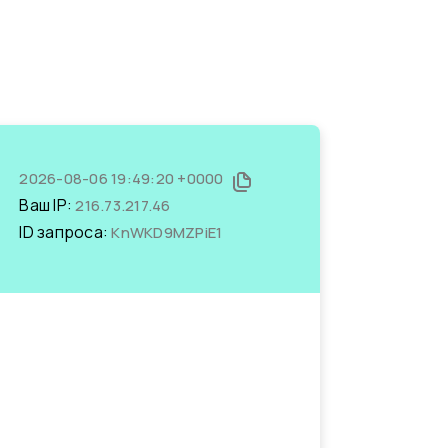
2026-08-06 19:49:20 +0000
Ваш IP:
216.73.217.46
ID запроса:
KnWKD9MZPiE1