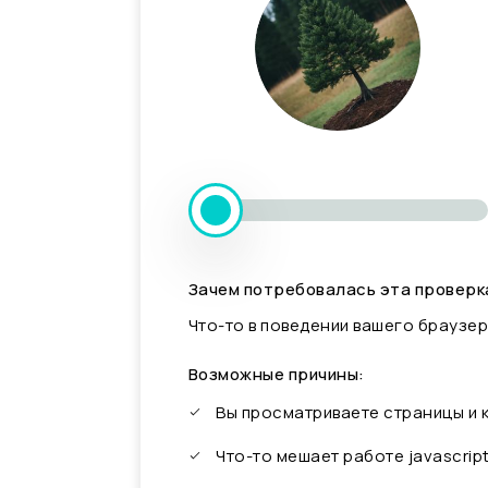
Зачем потребовалась эта проверк
Что-то в поведении вашего браузер
Возможные причины:
Вы просматриваете страницы и
Что-то мешает работе javascrip