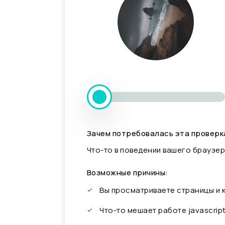
Зачем потребовалась эта проверк
Что-то в поведении вашего браузер
Возможные причины:
Вы просматриваете страницы и
Что-то мешает работе javascrip