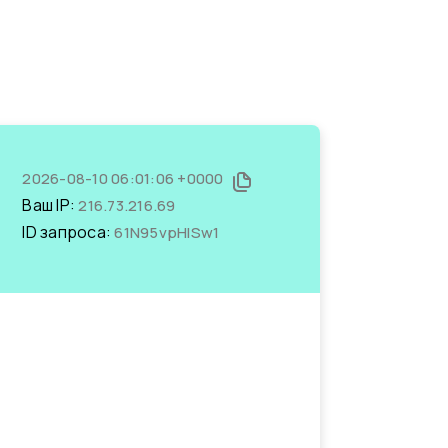
2026-08-10 06:01:06 +0000
Ваш IP:
216.73.216.69
ID запроса:
61N95vpHISw1