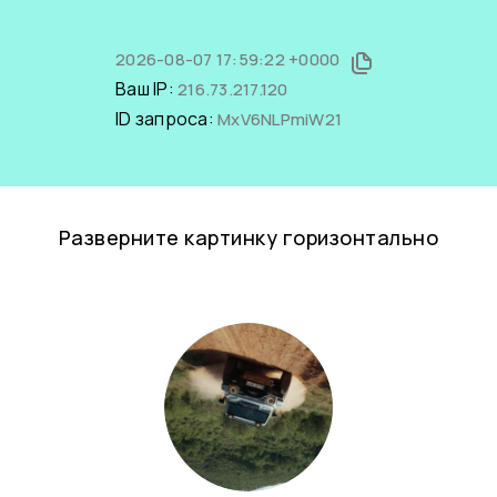
2026-08-07 17:59:22 +0000
Ваш IP:
216.73.217.120
ID запроса:
MxV6NLPmiW21
Разверните картинку горизонтально