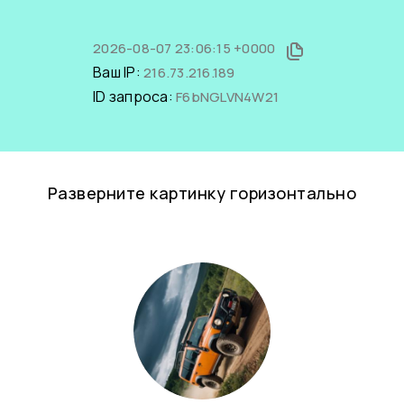
2026-08-07 23:06:15 +0000
Ваш IP:
216.73.216.189
ID запроса:
F6bNGLVN4W21
Разверните картинку горизонтально