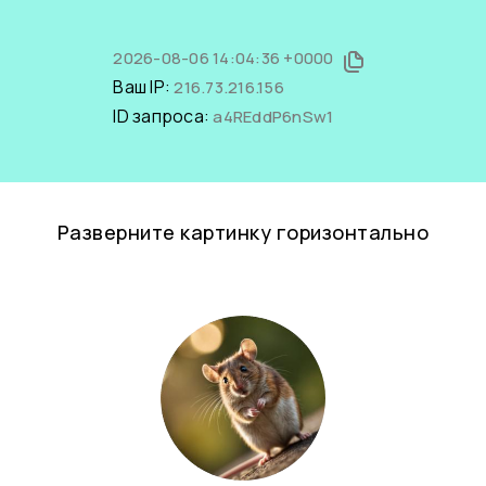
2026-08-06 14:04:36 +0000
Ваш IP:
216.73.216.156
ID запроса:
a4REddP6nSw1
Разверните картинку горизонтально