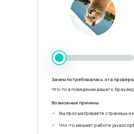
Зачем потребовалась эта проверк
Что-то в поведении вашего браузер
Возможные причины:
Вы просматриваете страницы и
Что-то мешает работе javascrip