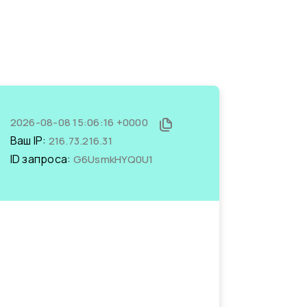
2026-08-08 15:06:16 +0000
Ваш IP:
216.73.216.31
ID запроса:
G6UsmkHYQ0U1