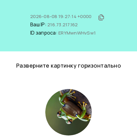
2026-08-08 19:27:14 +0000
Ваш IP:
216.73.217.162
ID запроса:
ERYMwnWHvSw1
Разверните картинку горизонтально