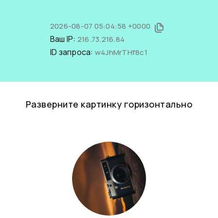
2026-08-07 05:04:58 +0000
Ваш IP:
216.73.216.84
ID запроса:
w4JhMrTHf8c1
Разверните картинку горизонтально