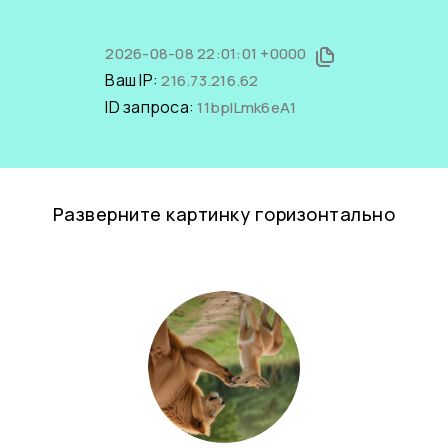
2026-08-08 22:01:01 +0000
Ваш IP:
216.73.216.62
ID запроса:
11bpILmk6eA1
Разверните картинку горизонтально