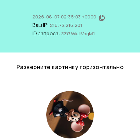
2026-08-07 02:35:03 +0000
Ваш IP:
216.73.216.201
ID запроса:
3ZGWkJiVoqM1
Разверните картинку горизонтально