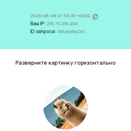
2026-08-09 07:55:33 +0000
Ваш IP:
216.73.216.200
ID запроса:
XtNJnjiNuOs1
Разверните картинку горизонтально