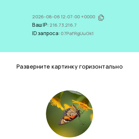
2026-08-06 12:07:00 +0000
Ваш IP:
216.73.216.7
ID запроса:
07PafRgUuGk1
Разверните картинку горизонтально