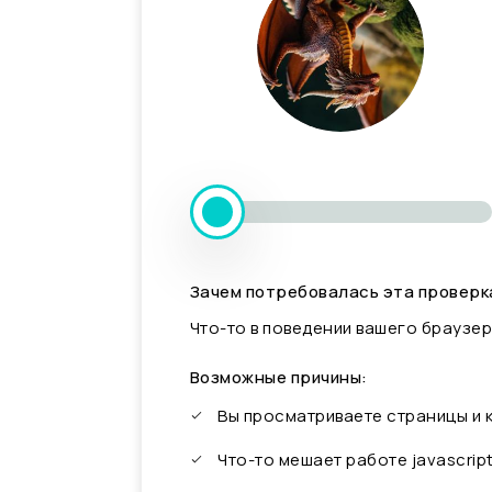
Зачем потребовалась эта проверк
Что-то в поведении вашего браузер
Возможные причины:
Вы просматриваете страницы и
Что-то мешает работе javascrip