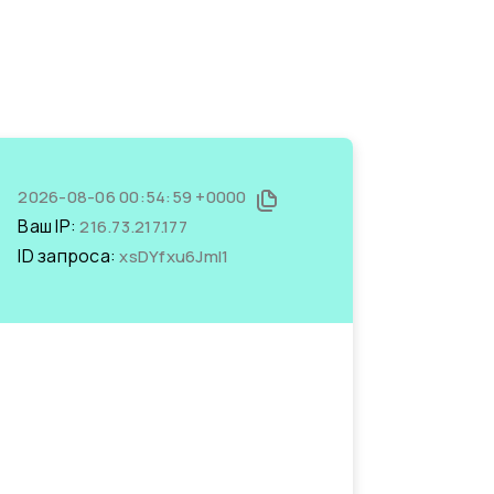
2026-08-06 00:54:59 +0000
Ваш IP:
216.73.217.177
ID запроса:
xsDYfxu6JmI1