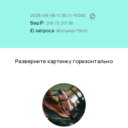
2026-08-06 11:30:11 +0000
Ваш IP:
216.73.217.36
ID запроса:
BUOaAprTtKo1
Разверните картинку горизонтально