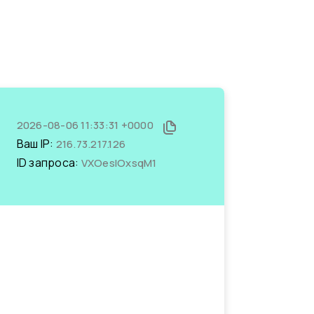
2026-08-06 11:33:31 +0000
Ваш IP:
216.73.217.126
ID запроса:
VXOesIOxsqM1