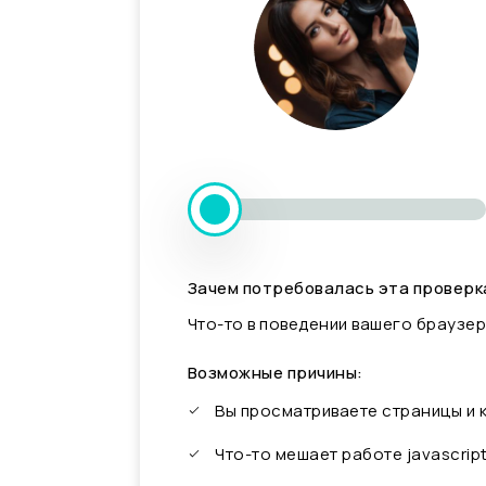
Зачем потребовалась эта проверк
Что-то в поведении вашего браузер
Возможные причины:
Вы просматриваете страницы и
Что-то мешает работе javascrip