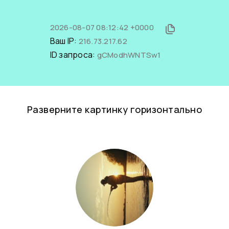
2026-08-07 08:12:42 +0000
Ваш IP:
216.73.217.62
ID запроса:
gCModhWNTSw1
Разверните картинку горизонтально