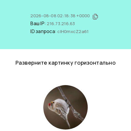
2026-08-08 02:18:38 +0000
Ваш IP:
216.73.216.63
ID запроса:
cIH0mxcZ2a61
Разверните картинку горизонтально