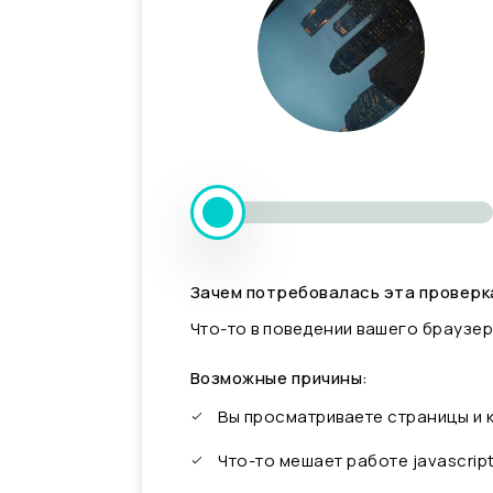
Зачем потребовалась эта проверк
Что-то в поведении вашего браузер
Возможные причины:
Вы просматриваете страницы и
Что-то мешает работе javascrip