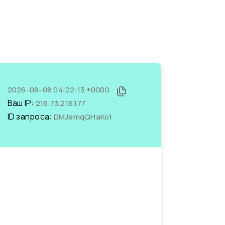
2026-08-08 04:22:13 +0000
Ваш IP:
216.73.216.177
ID запроса:
DMJamqQHaKo1